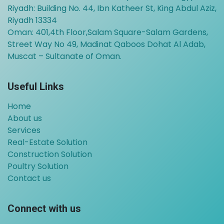
Riyadh: Building No. 44, Ibn Katheer St, King Abdul Aziz,
Riyadh 13334
Oman:
401,4th Floor,Salam Square-Salam Gardens,
Street Way No 49, Madinat Qaboos Dohat Al Adab,
Muscat – Sultanate of Oman.
Useful Links
Home
About us
Services
Real-Estate Solution
Construction Solution
Poultry Solution
Contact us
Connect with us