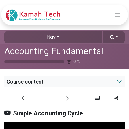
Skip to Content
Nav
Accounting Fundamental
0
%
Course content
Simple Accounting Cycle