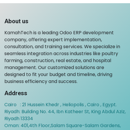
About us
KamahTech is a leading Odoo ERP development
company, offering expert implementation,
consultation, and training services. We specialize in
seamless integration across industries like poultry
farming, construction, real estate, and hospital
management. Our customized solutions are
designed to fit your budget and timeline, driving
business efficiency and success.
Address
Cairo : 21 Hussein Khedr , Heliopolis , Cairo , Egypt.
Riyadh: Building No. 44, Ibn Katheer St, King Abdul Aziz,
Riyadh 13334
Oman:
401,4th Floor,Salam Square-Salam Gardens,