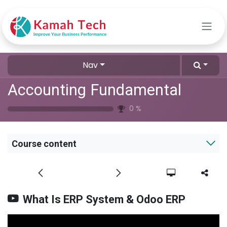
Skip to Content
Nav
Accounting Fundamental
0
%
Course content
What Is ERP System & Odoo ERP